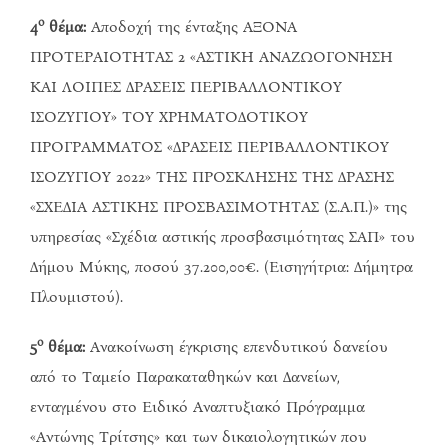
ο
4
θέμα:
Αποδοχή της ένταξης ΑΞΟΝΑ
ΠΡΟΤΕΡΑΙΟΤΗΤΑΣ 2 «ΑΣΤΙΚΗ ΑΝΑΖΩΟΓΟΝΗΣΗ
ΚΑΙ ΛΟΙΠΕΣ ΔΡΑΣΕΙΣ ΠΕΡΙΒΑΛΛΟΝΤΙΚΟΥ
ΙΣΟΖΥΓΙΟΥ» ΤΟΥ ΧΡΗΜΑΤΟΔΟΤΙΚΟΥ
ΠΡΟΓΡΑΜΜΑΤΟΣ «ΔΡΑΣΕΙΣ ΠΕΡΙΒΑΛΛΟΝΤΙΚΟΥ
ΙΣΟΖΥΓΙΟΥ 2022» ΤΗΣ ΠΡΟΣΚΛΗΣΗΣ ΤΗΣ ΔΡΑΣΗΣ
«ΣΧΕΔΙΑ ΑΣΤΙΚΗΣ ΠΡΟΣΒΑΣΙΜΟΤΗΤΑΣ (Σ.Α.Π.)» της
υπηρεσίας «Σχέδια αστικής προσβασιμότητας ΣΑΠ» του
Δήμου Μύκης, ποσού 37.200,00€. (Εισηγήτρια: Δήμητρα
Πλουμιστού).
ο
5
θέμα:
Ανακοίνωση έγκρισης επενδυτικού δανείου
από το Ταμείο Παρακαταθηκών και Δανείων,
ενταγμένου στο Ειδικό Αναπτυξιακό Πρόγραμμα
«Αντώνης Τρίτσης» και των δικαιολογητικών που