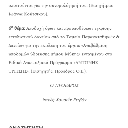
απαιτούνται για την συνομολόγησή του. (Εισηγήτρια:
Ιωάννα Κούτσικου).
ο
6
θέμα:
Αποδοχή όρων και προϋποθέσεων έγκρισης
επενδυτικού δανείου από το Ταμείο Παρακαταθηκών &
Δανείων για την εκτέλεση του έργου: «Αναβάθμιση
υποδομών ύδρευσης Δήμου Μύκης» ενταγμένου στο
Ειδικό Αναπτυξιακό Πρόγραμμα «ΑΝΤΩΝΗΣ
ΤΡΙΤΣΗΣ». (Εισηγητής: Πρόεδρος Ο.Ε.).
Ο ΠΡΟΕΔΡΟΣ
Ντελή Χουσεΐν Ριτβάν