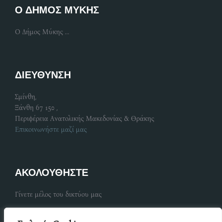
Ο ΔΗΜΟΣ ΜΥΚΗΣ
Ο Δήμος Μύκης ...
ΔΙΕΥΘΥΝΣΗ
Σμίνθη,
Ξάνθη 67 150 ,
Περιφέρεια Ανατολικής Μακεδονίας & Θράκης
Επικοινωνήστε μαζί μας
ΑΚΟΛΟΥΘΗΣΤΕ
Γίνετε μέλος του δικτύου μας