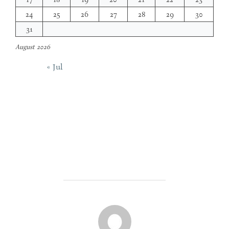
24
25
26
27
28
29
30
31
August 2026
« Jul
POST AUTHOR