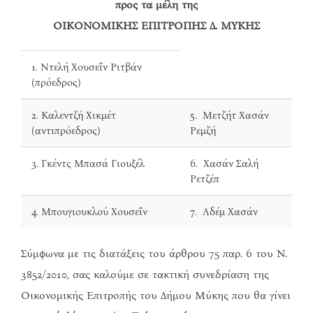
προς τα μέλη της
ΟΙΚΟΝΟΜΙΚΗΣ ΕΠΙΤΡΟΠΗΣ Δ. ΜΥΚΗΣ
1. Ντελή Χουσεΐν Ριτβάν
(πρόεδρος)
2. Καλεντζή Χικμέτ
5. Μετζήτ Χασάν
(αντιπρόεδρος)
Ρεμζή
3. Γκέντς Μπασά Γιουξέλ
6. Χασάν Σαλή
Ρετζέπ
4. Μπουγιουκλού Χουσεΐν
7. Αδέμ Χασάν
Σύμφωνα με τις διατάξεις του άρθρου 75 παρ. 6 του Ν.
3852/2010, σας καλούμε σε τακτική συνεδρίαση της
Οικονομικής Επιτροπής του Δήμου Μύκης που θα γίνει