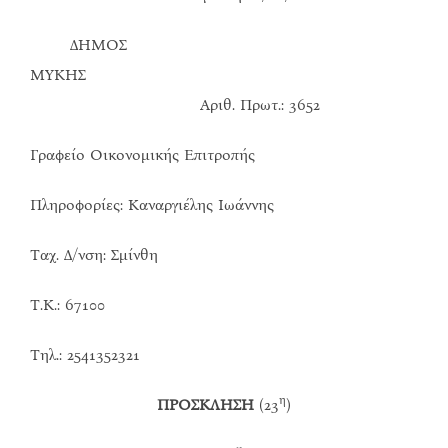
ΔΗΜΟΣ
ΜΥΚΗΣ
Αριθ. Πρωτ.: 3652
Γραφείο Οικονομικής Επιτροπής
Πληροφορίες: Καναργιέλης Ιωάννης
Ταχ. Δ/νση: Σμίνθη
Τ.Κ.: 67100
Τηλ.: 2541352321
η
ΠΡΟΣΚΛΗΣΗ
(23
)