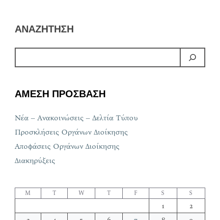
ΑΝΑΖΗΤΗΣΗ
ΑΜΕΣΗ ΠΡΟΣΒΑΣΗ
Νέα – Ανακοινώσεις – Δελτία Τύπου
Προσκλήσεις Οργάνων Διοίκησης
Αποφάσεις Οργάνων Διοίκησης
Διακηρύξεις
M
T
W
T
F
S
S
1
2