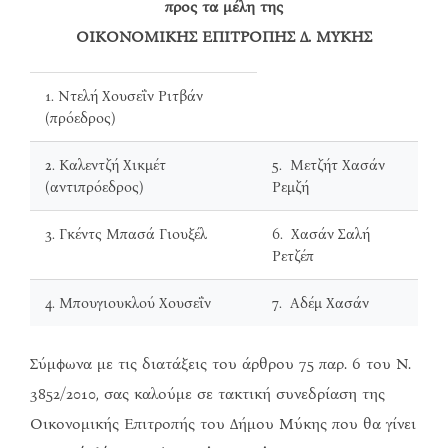
προς τα μέλη της
ΟΙΚΟΝΟΜΙΚΗΣ ΕΠΙΤΡΟΠΗΣ Δ. ΜΥΚΗΣ
1. Ντελή Χουσεΐν Ριτβάν
(πρόεδρος)
2. Καλεντζή Χικμέτ
5. Μετζήτ Χασάν
(αντιπρόεδρος)
Ρεμζή
3. Γκέντς Μπασά Γιουξέλ
6. Χασάν Σαλή
Ρετζέπ
4. Μπουγιουκλού Χουσεΐν
7. Αδέμ Χασάν
Σύμφωνα με τις διατάξεις του άρθρου 75 παρ. 6 του Ν.
3852/2010, σας καλούμε σε τακτική συνεδρίαση της
Οικονομικής Επιτροπής του Δήμου Μύκης που θα γίνει