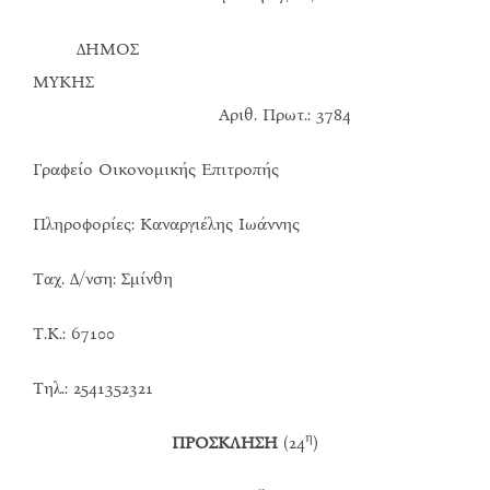
ΔΗΜΟΣ
ΜΥΚΗΣ
Αριθ. Πρωτ.: 3784
Γραφείο Οικονομικής Επιτροπής
Πληροφορίες: Καναργιέλης Ιωάννης
Ταχ. Δ/νση: Σμίνθη
Τ.Κ.: 67100
Τηλ.: 2541352321
η
ΠΡΟΣΚΛΗΣΗ
(24
)