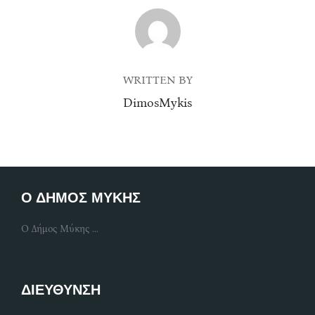
POST AUTHOR
WRITTEN BY
DimosMykis
Ο ΔΗΜΟΣ ΜΥΚΗΣ
Ο Δήμος Μύκης ...
ΔΙΕΥΘΥΝΣΗ