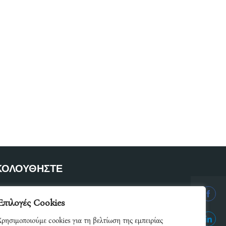
ΚΟΛΟΥΘΗΣΤΕ
ετε μέλος του δικτύου μας
Επιλογές Cookies
Share
Χρησιμοποιούμε cookies για τη βελτίωση της εμπειρίας
on