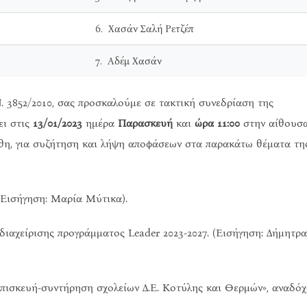
6. Χασάν Σαλή Ρετζέπ
7. Αδέμ Χασάν
Ν. 3852/2010, σας προσκαλούμε σε τακτική συνεδρίαση της
ει στις
13/01/2023
ημέρα
Παρασκευή
και
ώρα 11:00
στην αίθουσ
θη, για συζήτηση και λήψη αποφάσεων στα παρακάτω θέματα τη
Εισήγηση: Μαρία Μύτικα).
αχείρισης προγράμματος Leader 2023-2027. (Εισήγηση: Δήμητρα
Επισκευή-συντήρηση σχολείων Δ.Ε. Kοτύλης και Θερμών», αναδό