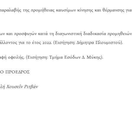
αραλαβής της προμήθειας καυσίμων κίνησης και θέρμανσης για
ων και προσφυγών κατά τη διαγωνιστική διαδικασία προμηθειών
λλοντος για το έτος 2022. (Εισήγηση: Δήμητρα Πλουμιστού).
αφή οφειλής. (Εισήγηση: Τμήμα Εσόδων Δ. Μύκης).
Ο ΠΡΟΕΔΡΟΣ
λή Χουσεΐν Ριτβάν