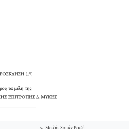
η
ΡΟΣΚΛΗΣΗ
(1
)
ρος τα μέλη της
ΗΣ ΕΠΙΤΡΟΠΗΣ Δ. ΜΥΚΗΣ
5. Μετζήτ Χασάν Ρεμζή