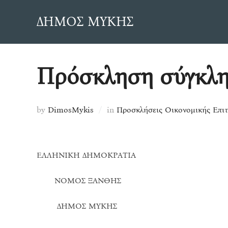
Skip
ΔΗΜΟΣ ΜΥΚΗΣ
to
content
Πρόσκληση σύγκλησ
by
DimosMykis
in
Προσκλήσεις Οικονομικής Επι
ΕΛΛΗΝΙΚΗ ΔΗΜΟΚΡΑΤΙΑ
ΝΟΜΟΣ ΞΑΝΘΗΣ Σ
ΔΗΜΟΣ ΜΥΚΗΣ Α