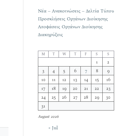
Νέα – Ανακοινώσεις – Δελτία Τύπου
Προσκλήσεις Οργάνων Διοίκησης
Αποφάσεις Οργάνων Διοίκησης
Διακηρύξεις
M
T
W
T
F
S
S
1
2
3
4
5
6
7
8
9
10
11
12
13
14
15
16
17
18
19
20
21
22
23
24
25
26
27
28
29
30
31
August 2026
« Jul