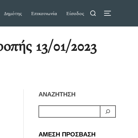
Search
Δημότης
Επικοινωνία
Είσοδος
TOGGLE S
for:
οπής 13/01/2023
ΑΝΑΖΗΤΗΣΗ
ΑΜΕΣΗ ΠΡΟΣΒΑΣΗ