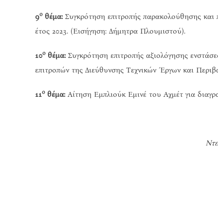
ο
9
θέμα:
Συγκρότηση επιτροπής παρακολούθησης και π
έτος 2023. (Εισήγηση: Δήμητρα Πλουμιστού).
ο
10
θέμα:
Συγκρότηση επιτροπής αξιολόγησης ενστάσε
επιτροπών της Διεύθυνσης Τεχνικών Έργων και Περιβά
ο
11
θέμα:
Αίτηση Εμπλιούκ Εμινέ του Αχμέτ για διαγρ
Ντε