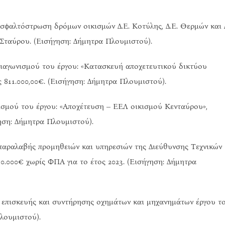
Ασφαλτόστρωση δρόμων οικισμών Δ.Ε. Κοτύλης, Δ.Ε. Θερμών και Δ
 Σταύρου. (Εισήγηση: Δήμητρα Πλουμιστού).
 διαγωνισμού του έργου: «Κατασκευή αποχετευτικού δικτύου
811.000,00€. (Εισήγηση: Δήμητρα Πλουμιστού).
ισμού του έργου: «Αποχέτευση – ΕΕΛ οικισμού Κενταύρου»,
ηση: Δήμητρα Πλουμιστού).
αραλαβής προμηθειών και υπηρεσιών της Διεύθυνσης Τεχνικών
.000€ χωρίς ΦΠΑ για το έτος 2023. (Εισήγηση: Δήμητρα
επισκευής και συντήρησης οχημάτων και μηχανημάτων έργου τ
λουμιστού).