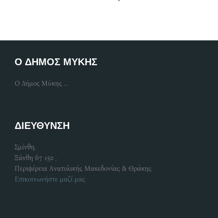
Ο ΔΗΜΟΣ ΜΥΚΗΣ
Ο Δήμος Μύκης ...
ΔΙΕΥΘΥΝΣΗ
Σμίνθη,
Ξάνθη 67 150 ,
Περιφέρεια Ανατολικής Μακεδονίας & Θράκης
Επικοινωνήστε μαζί μας