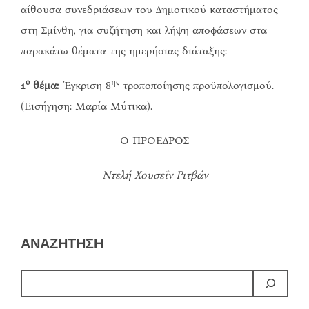
αίθουσα συνεδριάσεων του Δημοτικού καταστήματος
στη Σμίνθη, για συζήτηση και λήψη αποφάσεων στα
παρακάτω θέματα της ημερήσιας διάταξης:
ο
ης
1
θέμα:
Έγκριση 8
τροποποίησης προϋπολογισμού.
(Εισήγηση: Μαρία Μύτικα).
Ο ΠΡΟΕΔΡΟΣ
Ντελή Χουσεΐν Ριτβάν
ΑΝΑΖΗΤΗΣΗ