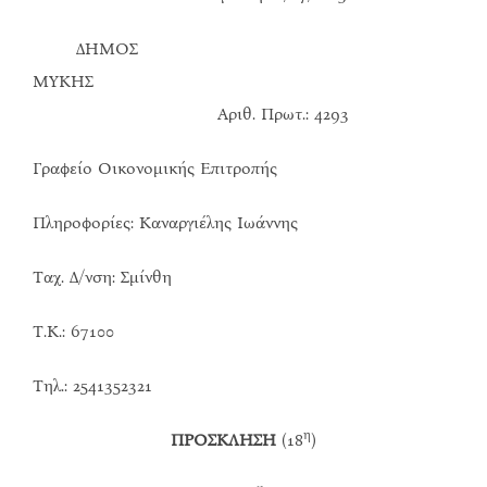
ΔΗΜΟΣ
ΜΥΚΗΣ
Αριθ. Πρωτ.: 4293
Γραφείο Οικονομικής Επιτροπής
Πληροφορίες: Καναργιέλης Ιωάννης
Ταχ. Δ/νση: Σμίνθη
Τ.Κ.: 67100
Τηλ.: 2541352321
η
ΠΡΟΣΚΛΗΣΗ
(18
)