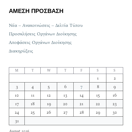
ΑΜΕΣΗ ΠΡΟΣΒΑΣΗ
Νέα – Ανακοινώσεις – Δελτία Τύπου
Προσκλήσεις Οργάνων Διοίκησης
Αποφάσεις Οργάνων Διοίκησης
Διακηρύξεις
M
T
W
T
F
S
S
1
2
3
4
5
6
7
8
9
10
11
12
13
14
15
16
17
18
19
20
21
22
23
24
25
26
27
28
29
30
31
August 2026