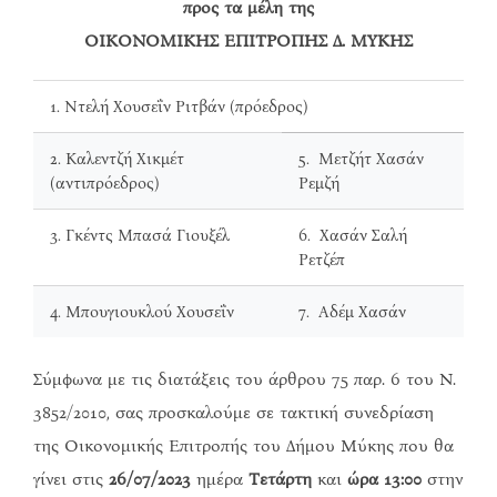
προς τα μέλη της
ΟΙΚΟΝΟΜΙΚΗΣ ΕΠΙΤΡΟΠΗΣ Δ. ΜΥΚΗΣ
1. Ντελή Χουσεΐν Ριτβάν (πρόεδρος)
2. Καλεντζή Χικμέτ
5. Μετζήτ Χασάν
(αντιπρόεδρος)
Ρεμζή
3. Γκέντς Μπασά Γιουξέλ
6. Χασάν Σαλή
Ρετζέπ
4. Μπουγιουκλού Χουσεΐν
7. Αδέμ Χασάν
Σύμφωνα με τις διατάξεις του άρθρου 75 παρ. 6 του Ν.
3852/2010, σας προσκαλούμε σε τακτική συνεδρίαση
της Οικονομικής Επιτροπής του Δήμου Μύκης που θα
γίνει στις
26/07/2023
ημέρα
Τετάρτη
και
ώρα 13:00
στην