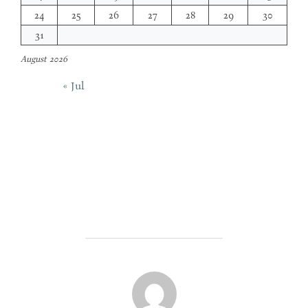
24
25
26
27
28
29
30
31
August 2026
« Jul
POST AUTHOR