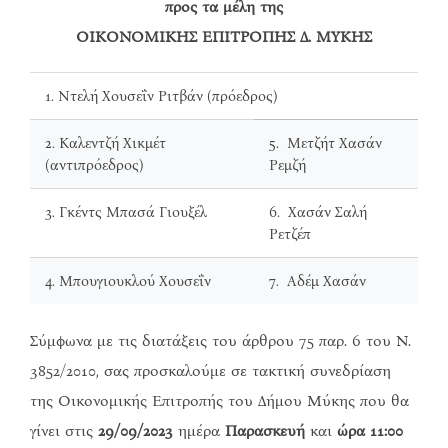
προς τα μέλη της
ΟΙΚΟΝΟΜΙΚΗΣ ΕΠΙΤΡΟΠΗΣ Δ. ΜΥΚΗΣ
1. Ντελή Χουσεΐν Ριτβάν (πρόεδρος)
2. Καλεντζή Χικμέτ
5. Μετζήτ Χασάν
(αντιπρόεδρος)
Ρεμζή
3. Γκέντς Μπασά Γιουξέλ
6. Χασάν Σαλή
Ρετζέπ
4. Μπουγιουκλού Χουσεΐν
7. Αδέμ Χασάν
Σύμφωνα με τις διατάξεις του άρθρου 75 παρ. 6 του Ν.
3852/2010, σας προσκαλούμε σε τακτική συνεδρίαση
της Οικονομικής Επιτροπής του Δήμου Μύκης που θα
γίνει στις
29/09/2023
ημέρα
Παρασκευή
και
ώρα 11:00