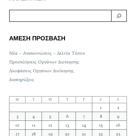
ΑΜΕΣΗ ΠΡΟΣΒΑΣΗ
Νέα – Ανακοινώσεις – Δελτία Τύπου
Προσκλήσεις Οργάνων Διοίκησης
Αποφάσεις Οργάνων Διοίκησης
Διακηρύξεις
M
T
W
T
F
S
S
1
2
3
4
5
6
7
8
9
10
11
12
13
14
15
16
17
18
19
20
21
22
23