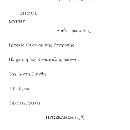
ΔΗΜΟΣ
ΜΥΚΗΣ
Αριθ. Πρωτ.: 6175
Γραφείο Οικονομικής Επιτροπής
Πληροφορίες: Καναργιέλης Ιωάννης
Ταχ. Δ/νση: Σμίνθη
Τ.Κ.: 67100
Τηλ.: 2541352321
η
ΠΡΟΣΚΛΗΣΗ
(27
)