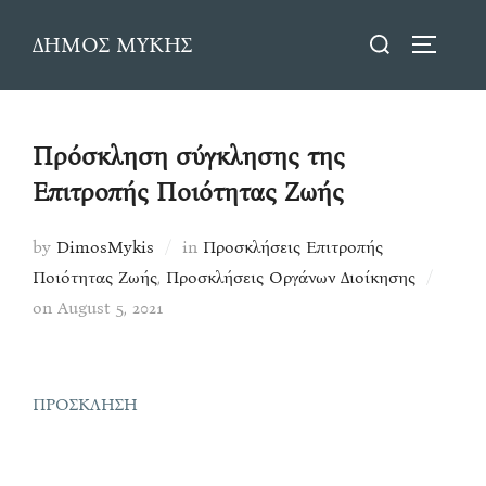
Skip
Search
ΔΗΜΟΣ ΜΥΚΗΣ
to
TOGGLE
for:
content
Πρόσκληση σύγκλησης της
Επιτροπής Ποιότητας Ζωής
by
DimosMykis
in
Προσκλήσεις Επιτροπής
Ποιότητας Ζωής
,
Προσκλήσεις Οργάνων Διοίκησης
Posted
on
August 5, 2021
on
ΠΡΟΣΚΛΗΣΗ