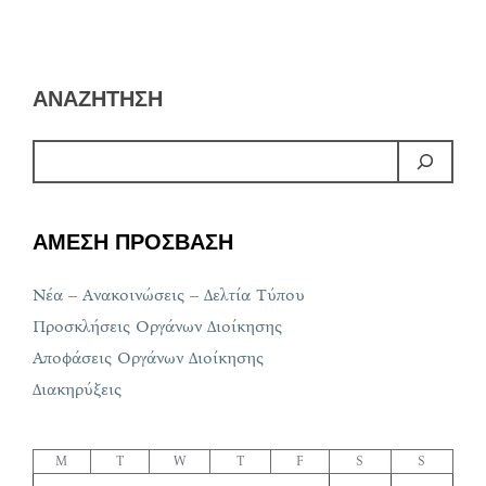
ΑΝΑΖΗΤΗΣΗ
ΑΜΕΣΗ ΠΡΟΣΒΑΣΗ
Νέα – Ανακοινώσεις – Δελτία Τύπου
Προσκλήσεις Οργάνων Διοίκησης
Αποφάσεις Οργάνων Διοίκησης
Διακηρύξεις
M
T
W
T
F
S
S