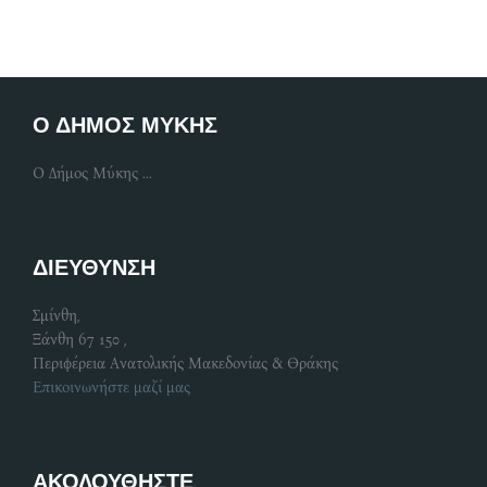
Ο ΔΗΜΟΣ ΜΥΚΗΣ
Ο Δήμος Μύκης ...
ΔΙΕΥΘΥΝΣΗ
Σμίνθη,
Ξάνθη 67 150 ,
Περιφέρεια Ανατολικής Μακεδονίας & Θράκης
Επικοινωνήστε μαζί μας
ΑΚΟΛΟΥΘΗΣΤΕ