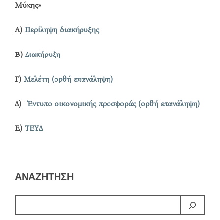
Μύκης»
Α)
Περίληψη διακήρυξης
Β)
Διακήρυξη
Γ)
Μελέτη (ορθή επανάληψη)
Δ)
Έντυπο οικονομικής προσφοράς
(ορθή επανάληψη)
Ε)
ΤΕΥΔ
ΑΝΑΖΗΤΗΣΗ