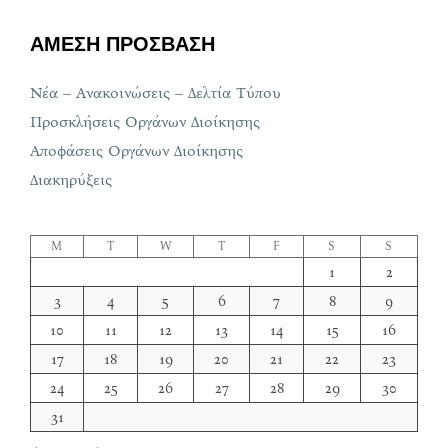
ΑΜΕΣΗ ΠΡΟΣΒΑΣΗ
Νέα – Ανακοινώσεις – Δελτία Τύπου
Προσκλήσεις Οργάνων Διοίκησης
Αποφάσεις Οργάνων Διοίκησης
Διακηρύξεις
M
T
W
T
F
S
S
1
2
3
4
5
6
7
8
9
10
11
12
13
14
15
16
17
18
19
20
21
22
23
24
25
26
27
28
29
30
31