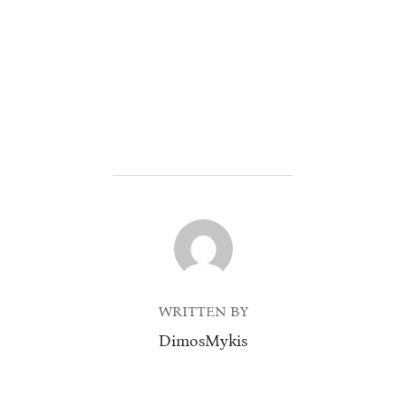
POST AUTHOR
WRITTEN BY
DimosMykis