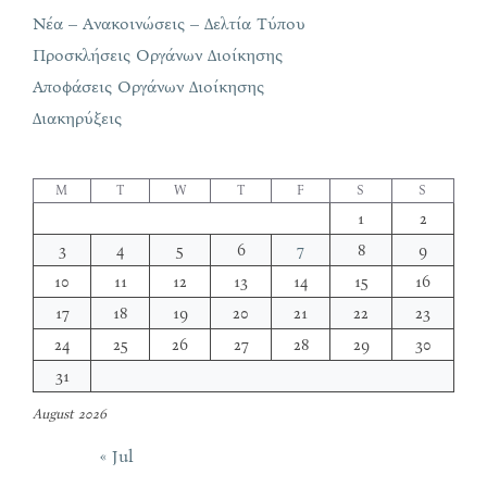
Νέα – Ανακοινώσεις – Δελτία Τύπου
Προσκλήσεις Οργάνων Διοίκησης
Αποφάσεις Οργάνων Διοίκησης
Διακηρύξεις
M
T
W
T
F
S
S
1
2
3
4
5
6
7
8
9
10
11
12
13
14
15
16
17
18
19
20
21
22
23
24
25
26
27
28
29
30
31
August 2026
« Jul