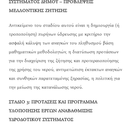
ΣΥΣΤΗΜΑΤΟΣ ΔΗΜΟΥ – ΠΡΟΒΛΕΨΕΙΣ
ΜΕΛΛΟΝΤΙΚΗΣ ΖΗΤΗΣΗΣ
Αντικείμενο του σταδίου αυτού είναι η δημιουργία (ή
τροποποίηση) πυρήνων ύδρευσης με κριτήριο την
ασφαλή κάλυψη των αναγκών του πληθυσμού βάση
μαθηματικών μεθοδολογιών, η διατύπωση προτάσεων
για την διαχείριση της ζήτησης και προτεραιοποίησης
της χρήσης του νερού, αντιμετώπιση έκτακτων αναγκών
και συνθηκών παρατεταμένης ξηρασίας, η πολιτική για
την μείωση της κατανάλωσης νερού.
ΣΤΑΔΙΟ 3: ΠΡΟΤΑΣΕΙΣ ΚΑΙ ΠΡΟΓΡΑΜΜΑ
ΥΛΟΠΟΙΗΣΗΣ ΕΡΓΩΝ ΑΝΑΒΑΘΜΙΣΗΣ
ΥΔΡΟΔΟΤΙΚΟΥ ΣΥΣΤΗΜΑΤΟΣ