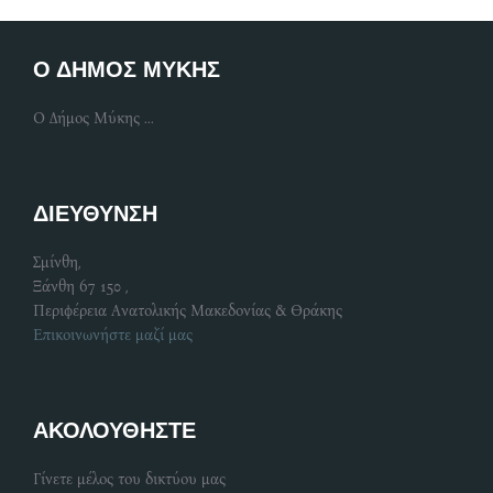
Ο ΔΗΜΟΣ ΜΥΚΗΣ
Ο Δήμος Μύκης ...
ΔΙΕΥΘΥΝΣΗ
Σμίνθη,
Ξάνθη 67 150 ,
Περιφέρεια Ανατολικής Μακεδονίας & Θράκης
Επικοινωνήστε μαζί μας
ΑΚΟΛΟΥΘΗΣΤΕ
Γίνετε μέλος του δικτύου μας