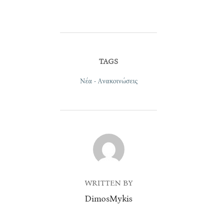
TAGS
Νέα - Ανακοινώσεις
POST AUTHOR
WRITTEN BY
DimosMykis