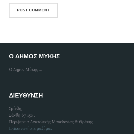
Ο ΔΗΜΟΣ ΜΥΚΗΣ
Ο Δήμος Μύκης ...
ΔΙΕΥΘΥΝΣΗ
Σμίνθη,
Ξάνθη 67 150 ,
Περιφέρεια Ανατολικής Μακεδονίας & Θράκης
Επικοινωνήστε μαζί μας