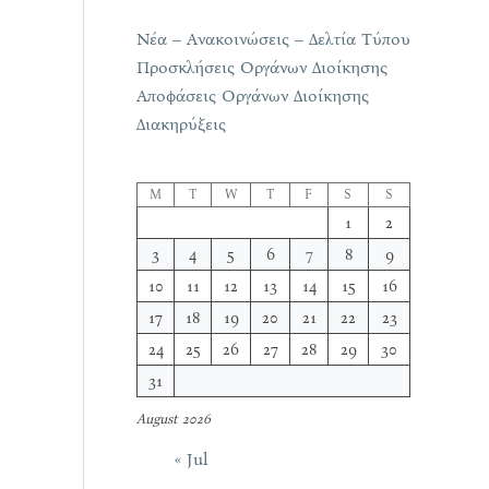
Νέα – Ανακοινώσεις – Δελτία Τύπου
Προσκλήσεις Οργάνων Διοίκησης
Αποφάσεις Οργάνων Διοίκησης
Διακηρύξεις
M
T
W
T
F
S
S
1
2
3
4
5
6
7
8
9
10
11
12
13
14
15
16
17
18
19
20
21
22
23
24
25
26
27
28
29
30
31
August 2026
« Jul