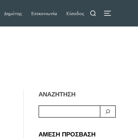
Search
Δημότης
Επικοινωνία
Είσοδος
TOGGLE S
for:
ΑΝΑΖΗΤΗΣΗ
ΑΜΕΣΗ ΠΡΟΣΒΑΣΗ