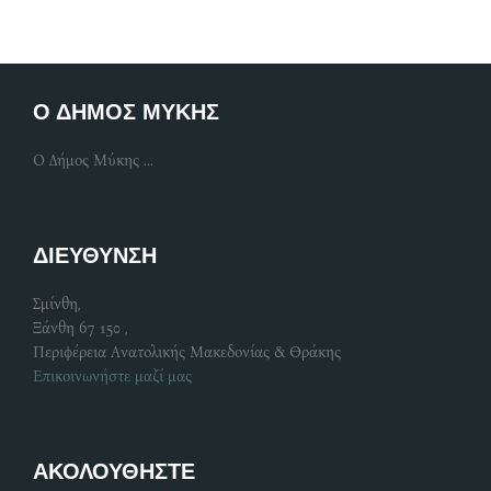
Ο ΔΗΜΟΣ ΜΥΚΗΣ
Ο Δήμος Μύκης ...
ΔΙΕΥΘΥΝΣΗ
Σμίνθη,
Ξάνθη 67 150 ,
Περιφέρεια Ανατολικής Μακεδονίας & Θράκης
Επικοινωνήστε μαζί μας
ΑΚΟΛΟΥΘΗΣΤΕ