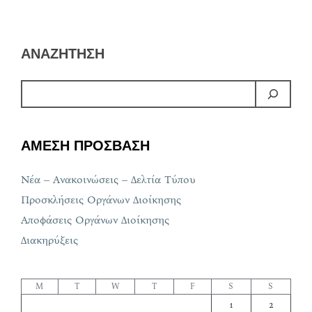
ΑΝΑΖΗΤΗΣΗ
ΑΜΕΣΗ ΠΡΟΣΒΑΣΗ
Νέα – Ανακοινώσεις – Δελτία Τύπου
Προσκλήσεις Οργάνων Διοίκησης
Αποφάσεις Οργάνων Διοίκησης
Διακηρύξεις
M
T
W
T
F
S
S
1
2