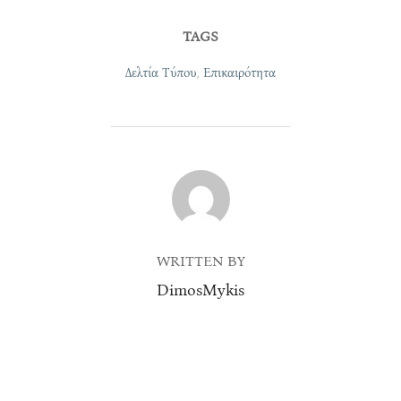
TAGS
Δελτία Τύπου
,
Επικαιρότητα
POST AUTHOR
WRITTEN BY
DimosMykis