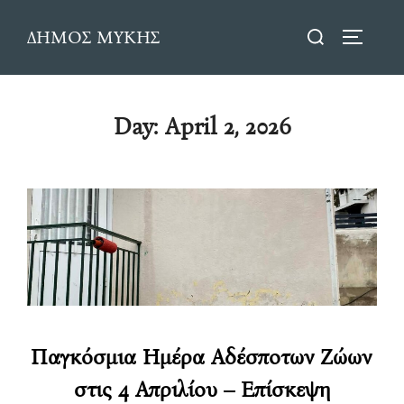
Skip
Search
ΔΗΜΟΣ ΜΥΚΗΣ
to
TOGGLE
for:
content
Day:
April 2, 2026
Παγκόσμια Ημέρα Αδέσποτων Ζώων
στις 4 Απριλίου – Επίσκεψη