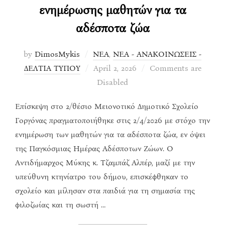
ενημέρωσης μαθητών για τα
αδέσποτα ζώα
by
DimosMykis
ΝΕΑ
,
ΝΕΑ - ΑΝΑΚΟΙΝΩΣΕΙΣ -
Posted
ΔΕΛΤΙΑ ΤΥΠΟΥ
April 2, 2026
Comments are
on
Disabled
Επίσκεψη στο 2/θέσιο Μειονοτικό Δημοτικό Σχολείο
Γοργόνας πραγματοποιήθηκε στις 2/4/2026 με στόχο την
ενημέρωση των μαθητών για τα αδέσποτα ζώα, εν όψει
της Παγκόσμιας Ημέρας Αδέσποτων Ζώων. Ο
Αντιδήμαρχος Μύκης κ. Τζαμπάζ Αλπέρ, μαζί με την
υπεύθυνη κτηνίατρο του δήμου, επισκέφθηκαν το
σχολείο και μίλησαν στα παιδιά για τη σημασία της
φιλοζωίας και τη σωστή …