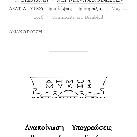
Posted
ΔΕΛΤΙΑ ΤΥΠΟΥ
,
Προσλήψεις - Προκηρύξεις
May 22,
on
2026
Comments are Disabled
ΑΝΑΚΟΙΝΩΣΗ
Ανακοίνωση – Υποχρεώσεις