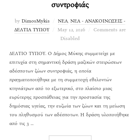
συντροφιάς
by
DimosMykis
ΝΕΑ
,
ΝΕΑ - ΑΝΑΚΟΙΝΩΣΕΙΣ -
Posted
ΔΕΛΤΙΑ ΤΥΠΟΥ
May 12, 2026
Comments are
on
Disabled
ΔΕΛΤΙΟ ΤΥΠΟΥ. Ο Δήμος Μύκης συμμετείχε με
επιτυχία στη σημαντική δράση μαζικών στειρώσεων
αδέσποτων ζώων συντροφιάς, η οποία
πραγματοποιήθηκε με τη συμμετοχή εθελοντών
κτηνιάτρων από το εξωτερικό, στο πλαίσιο μιας
ευρύτερης προσπάθειας για την προστασία της
δημόσιας υγείας, την ευζωία των ζώων και τη μείωση
του πληθυσμού των αδέσποτων. Η δράση υλοποιήθηκε
από τις 3 …