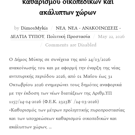
καθαρισμού οικοπεδικών και
ακάλυπτων χώρων
by
DimosMykis
ΝΕΑ
,
ΝΕΑ - ΑΝΑΚΟΙΝΩΣΕΙΣ -
Posted
ΔΕΛΤΙΑ ΤΥΠΟΥ
,
Πολιτική Προστασία
May 22, 2026
on
Comments are Disabled
Ο Δήμος Μύκης σε συνέχεια της από 24/03/2026
ανακοίνωσής του και με αφορμή την έναρξη της νέας
αντιπυρικής περιόδου 2026, από 01 Μαΐου έως 31
Οκτωβρίου 2026 ενημερώνει τους δημότες αναφορικά
με την έκδοση των νέων διατάξεων της Αριθμ.ΥΠ
1157/24-04-2026 (Φ.Ε.Κ. 2323Β΄/24-03-2026)
«Καθορισμός των μέτρων προληπτικής πυροπροστασίας
και των υποχρεώσεων καθαρισμού οικοπεδικών και
ακάλυπτων χώρων, …