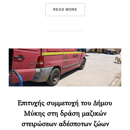
“ΑΝΑΚΟΊΝΩΣΗ – ΥΠΟΧΡΕΏ
READ MORE
Επιτυχής συμμετοχή του Δήμου
Μύκης στη δράση μαζικών
στειρώσεων αδέσποτων ζώων