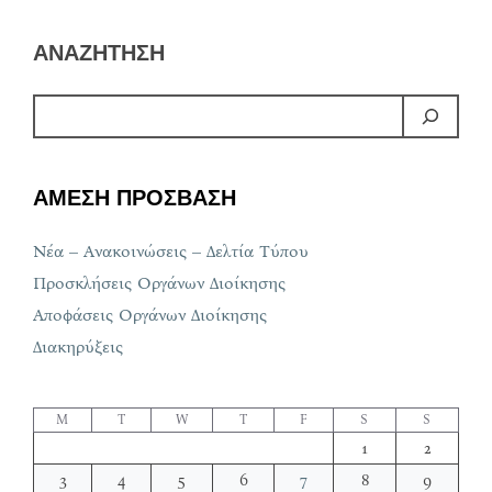
ΑΝΑΖΗΤΗΣΗ
ΑΜΕΣΗ ΠΡΟΣΒΑΣΗ
Νέα – Ανακοινώσεις – Δελτία Τύπου
Προσκλήσεις Οργάνων Διοίκησης
Αποφάσεις Οργάνων Διοίκησης
Διακηρύξεις
M
T
W
T
F
S
S
1
2
3
4
5
6
7
8
9