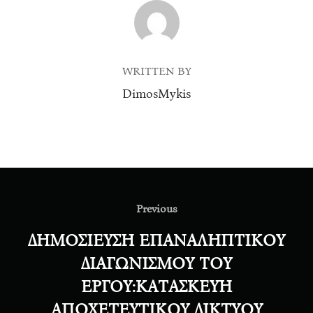
POST AUTHOR
WRITTEN BY
DimosMykis
Post
navigation
Previous
Previous
ΔΗΜΟΣΙΕΥΣΗ ΕΠΑΝΑΛΗΠΤΙΚΟΥ
ΔΙΑΓΩΝΙΣΜΟΥ ΤΟΥ
ΕΡΓΟΥ:ΚΑΤΑΣΚΕΥΗ
ΑΠΟΧΕΤΕΥΤΙΚΟΥ ΔΙΚΤΥΟΥ