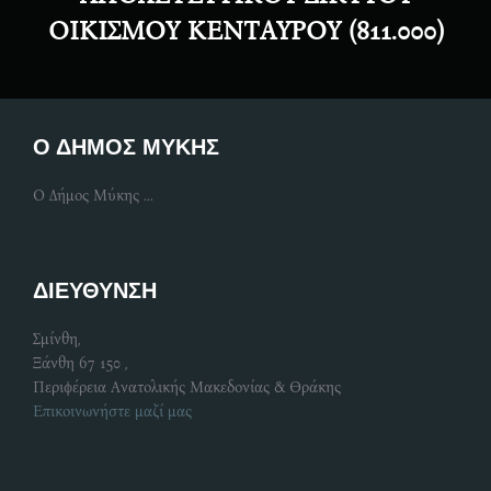
ΟΙΚΙΣΜΟΥ ΚΕΝΤΑΥΡΟΥ (811.000)
Ο ΔΗΜΟΣ ΜΥΚΗΣ
Ο Δήμος Μύκης ...
ΔΙΕΥΘΥΝΣΗ
Σμίνθη,
Ξάνθη 67 150 ,
Περιφέρεια Ανατολικής Μακεδονίας & Θράκης
Επικοινωνήστε μαζί μας