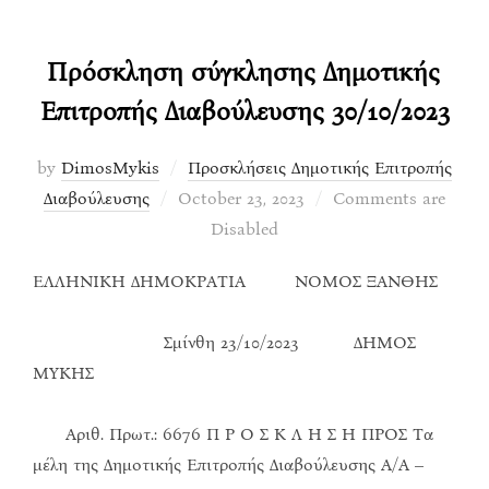
Πρόσκληση σύγκλησης Δημοτικής
Επιτροπής Διαβούλευσης 30/10/2023
by
DimosMykis
Προσκλήσεις Δημοτικής Επιτροπής
Posted
Διαβούλευσης
October 23, 2023
Comments are
on
Disabled
ΕΛΛΗΝΙΚΗ ΔΗΜΟΚΡΑΤΙΑ ΝΟΜΟΣ ΞΑΝΘΗΣ
Σμίνθη 23/10/2023 ΔΗΜΟΣ
ΜΥΚΗΣ
Αριθ. Πρωτ.: 6676 Π Ρ Ο Σ Κ Λ Η Σ Η ΠΡΟΣ Τα
μέλη της Δημοτικής Επιτροπής Διαβούλευσης Α/Α –