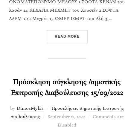
ΟΝΟΜΑΤΕΠΩΝΥΜΟ ΜΕΛΟΥΣ 1 ΣΟΦΤΑ ΚΕΝΑΝ του
Χασάν 14 ΚΕΧΑΓΙΑ ΜΕΧΜΕΤ του Χουσεΐν 2 ΣΟΦΤΑ
ΑΔΕΜ του Μεχμέτ 15 ΟΜΕΡ ΙΣΜΕΤ του Αλή 3 …
“ΠΡΌΣΚΛΗΣΗ ΣΎΓΚΛΗΣΗΣ 
READ MORE
Πρόσκληση σύγκλησης Δημοτικής
Επιτροπής Διαβούλευσης 15/09/2022
by
DimosMykis
Προσκλήσεις Δημοτικής Επιτροπής
Posted
Διαβούλευσης
September 6, 2022
Comments are
on
Disabled