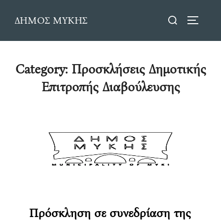
Skip
Search
ΔΗΜΟΣ ΜΥΚΗΣ
to
TOGGLE
for:
content
Category:
Προσκλήσεις Δημοτικής
Επιτροπής Διαβούλευσης
Πρόσκληση σε συνεδρίαση της