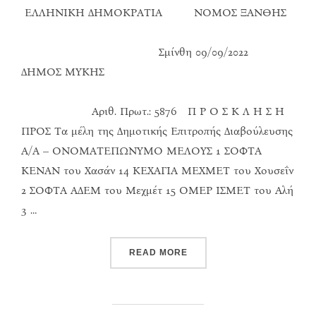
ΕΛΛΗΝΙΚΗ ΔΗΜΟΚΡΑΤΙΑ ΝΟΜΟΣ ΞΑΝΘΗΣ
Σμίνθη 09/09/2022
ΔΗΜΟΣ ΜΥΚΗΣ
Αριθ. Πρωτ.: 5876 Π Ρ Ο Σ Κ Λ Η Σ Η
ΠΡΟΣ Τα μέλη της Δημοτικής Επιτροπής Διαβούλευσης
Α/Α – ΟΝΟΜΑΤΕΠΩΝΥΜΟ ΜΕΛΟΥΣ 1 ΣΟΦΤΑ
ΚΕΝΑΝ του Χασάν 14 ΚΕΧΑΓΙΑ ΜΕΧΜΕΤ του Χουσεΐν
2 ΣΟΦΤΑ ΑΔΕΜ του Μεχμέτ 15 ΟΜΕΡ ΙΣΜΕΤ του Αλή
3 …
“ΠΡΌΣΚΛΗΣΗ ΣΎΓΚΛΗΣΗΣ 
READ MORE