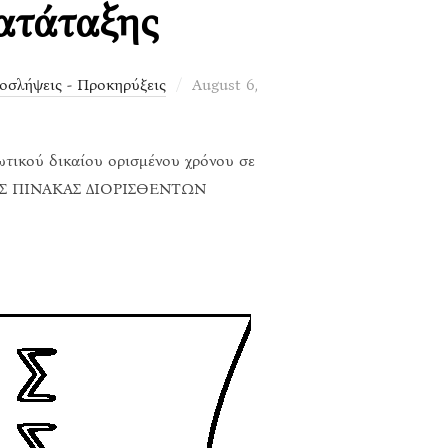
ατάταξης
Posted
οσλήψεις - Προκηρύξεις
August 6,
on
ιωτικού δικαίου ορισμένου χρόνου σε
ΚΟΣ ΠΙΝΑΚΑΣ ΔΙΟΡΙΣΘΕΝΤΩΝ