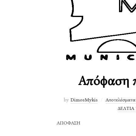
Απόφαση 
by
DimosMykis
Αποτελέσματα
ΔΕΛΤΙΑ
ΑΠΟΦΑΣΗ