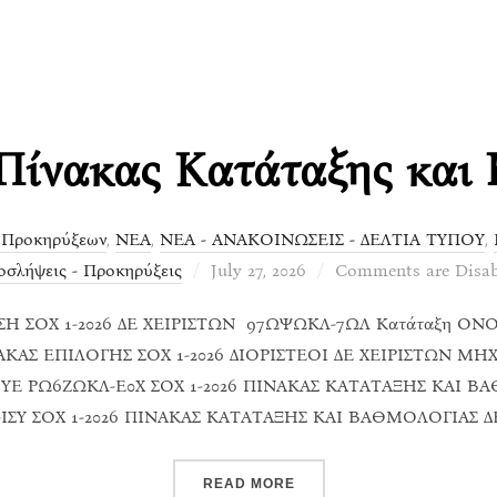
Πίνακας Κατάταξης και 
 Προκηρύξεων
,
ΝΕΑ
,
ΝΕΑ - ΑΝΑΚΟΙΝΩΣΕΙΣ - ΔΕΛΤΙΑ ΤΥΠΟΥ
,
Posted
σλήψεις - Προκηρύξεις
July 27, 2026
Comments are Disab
on
Η ΣΟΧ 1-2026 ΔΕ ΧΕΙΡΙΣΤΩΝ 97ΩΨΩΚΛ-7ΩΛ Κατάταξη ΟΝΟ
ΑΣ ΕΠΙΛΟΓΗΣ ΣΟΧ 1-2026 ΔΙΟΡΙΣΤΕΟΙ ΔΕ ΧΕΙΡΙΣΤΩΝ ΜΗ
Ι ΥΕ ΡΩ6ΖΩΚΛ-Ε0Χ ΣΟΧ 1-2026 ΠΙΝΑΚΑΣ ΚΑΤΑΤΑΞΗΣ ΚΑΙ Β
ΣΥ ΣΟΧ 1-2026 ΠΙΝΑΚΑΣ ΚΑΤΑΤΑΞΗΣ ΚΑΙ ΒΑΘΜΟΛΟΓΙΑΣ Δ
“ΣΟΧ 1-2026 ΠΊΝΑΚΑΣ ΚΑ
READ MORE