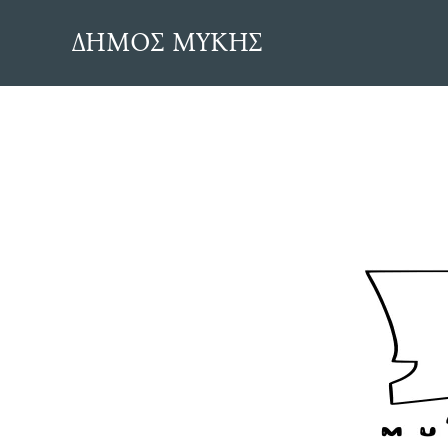
Skip
ΔΗΜΟΣ ΜΥΚΗΣ
to
content