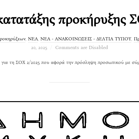
κατατάξης προκήρυξης Σ
ροκηρύξεων
,
ΝΕΑ
,
ΝΕΑ - ΑΝΑΚΟΙΝΩΣΕΙΣ - ΔΕΛΤΙΑ ΤΥΠΟΥ
,
Πρ
20, 2025
Comments are Disabled
ς για τη ΣΟΧ 2/2025 που αφορά την πρόσληψη προσωπικού με σύ