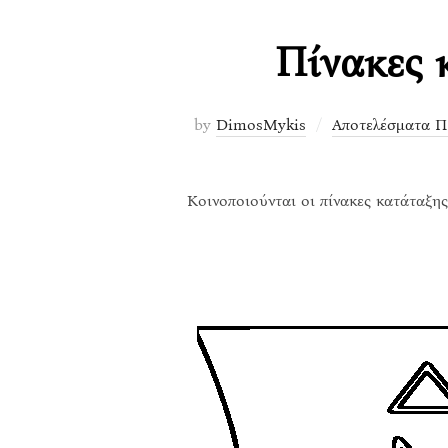
Πίνακες 
by
DimosMykis
Αποτελέσματα Π
Κοινοποιούνται οι πίνακες κατάταξη