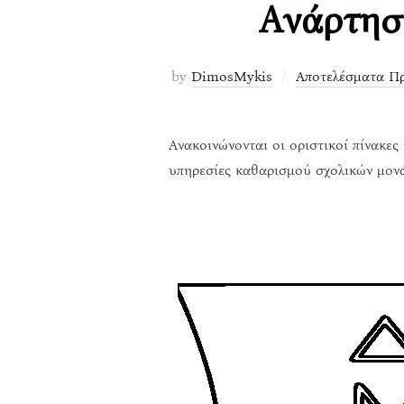
Ανάρτησ
by
DimosMykis
Αποτελέσματα Π
Ανακοινώνονται οι οριστικοί πίνακε
υπηρεσίες καθαρισμού σχολικών