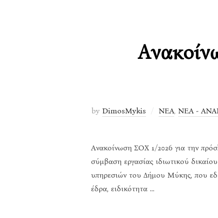
Ανακοίνω
by
DimosMykis
ΝΕΑ
,
ΝΕΑ - ΑΝΑ
Ανακοίνωση ΣΟΧ 1/2026 για την πρό
σύμβαση εργασίας ιδιωτικού δικαίου
υπηρεσιών του Δήμου Μύκης, που εδρ
έδρα, ειδικότητα …