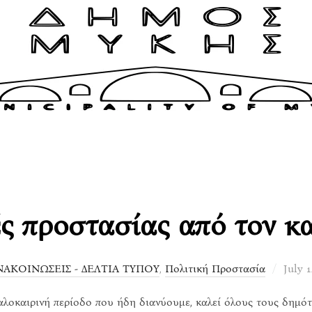
ς προστασίας από τον 
Poste
ΝΑΚΟΙΝΩΣΕΙΣ - ΔΕΛΤΙΑ ΤΥΠΟΥ
,
Πολιτική Προστασία
July 1
on
οκαιρινή περίοδο που ήδη διανύουμε, καλεί όλους τους δημότ