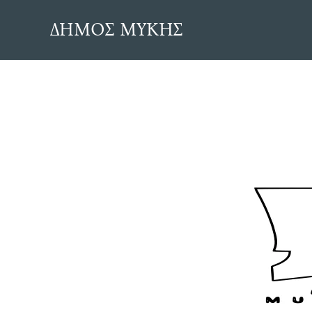
Skip
ΔΗΜΟΣ ΜΥΚΗΣ
to
content