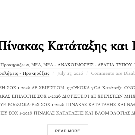
Πίνακας Κατάταξης και 
 Προκηρύξεων
,
ΝΕΑ
,
ΝΕΑ - ΑΝΑΚΟΙΝΩΣΕΙΣ - ΔΕΛΤΙΑ ΤΥΠΟΥ
,
Posted
σλήψεις - Προκηρύξεις
July 27, 2026
Comments are Disab
on
Η ΣΟΧ 1-2026 ΔΕ ΧΕΙΡΙΣΤΩΝ 97ΩΨΩΚΛ-7ΩΛ Κατάταξη ΟΝΟ
ΑΣ ΕΠΙΛΟΓΗΣ ΣΟΧ 1-2026 ΔΙΟΡΙΣΤΕΟΙ ΔΕ ΧΕΙΡΙΣΤΩΝ ΜΗ
Ι ΥΕ ΡΩ6ΖΩΚΛ-Ε0Χ ΣΟΧ 1-2026 ΠΙΝΑΚΑΣ ΚΑΤΑΤΑΞΗΣ ΚΑΙ Β
ΣΥ ΣΟΧ 1-2026 ΠΙΝΑΚΑΣ ΚΑΤΑΤΑΞΗΣ ΚΑΙ ΒΑΘΜΟΛΟΓΙΑΣ Δ
“ΣΟΧ 1-2026 ΠΊΝΑΚΑΣ ΚΑ
READ MORE