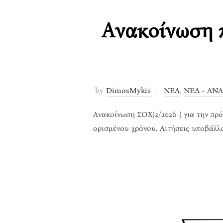
Ανακοίνωση 
by
DimosMykis
ΝΕΑ
,
ΝΕΑ - ΑΝ
Ανακοίνωση ΣΟΧ(2/2026 ) για την π
ορισμένου χρόνου. Αιτήσεις υποβάλ