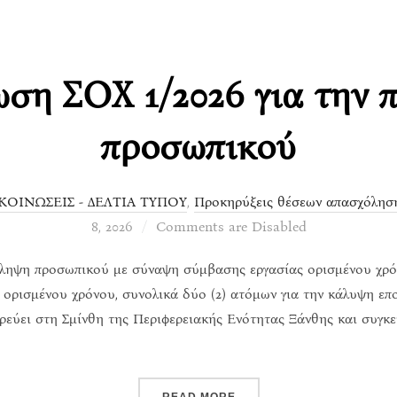
ση ΣΟΧ 1/2026 για την 
προσωπικού
ΚΟΙΝΩΣΕΙΣ - ΔΕΛΤΙΑ ΤΥΠΟΥ
,
Προκηρύξεις θέσεων απασχόλησ
8, 2026
Comments are Disabled
σληψη προσωπικού με σύναψη σύμβασης εργασίας ορισμένου χρόν
 ορισμένου χρόνου, συνολικά δύο (2) ατόμων για την κάλυψη επ
εύει στη Σμίνθη της Περιφερειακής Ενότητας Ξάνθης και συγκεκ
“ΑΝΑΚΟΊΝΩΣΗ ΣΟΧ 1/2026
READ MORE