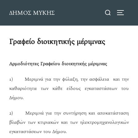
Skip
Search
ΔΗΜΟΣ ΜΥΚΗΣ
to
TOGGLE
for:
content
Γραφείο διοικητικής μέριμνας
Αρμοδιότητες Γραφείου διοικητικής μέριμνας
1) Μεριμνά για την φύλαξη, την ασφάλεια και την
καθαριότητα των κάθε είδους εγκαταστάσεων του
Δήμου.
2) Μεριμνά για την συντήρηση και αποκατάσταση
βλαβών των κτιριακών και των ηλεκτρομηχανολογικών
εγκαταστάσεων του Δήμου.