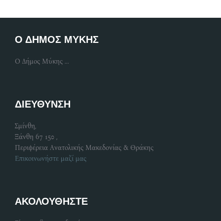
Ο ΔΗΜΟΣ ΜΥΚΗΣ
Ο Δήμος Μύκης ...
ΔΙΕΥΘΥΝΣΗ
Σμίνθη,
Ξάνθη 67 150 ,
Περιφέρεια Ανατολικής Μακεδονίας & Θράκης
Επικοινωνήστε μαζί μας
ΑΚΟΛΟΥΘΗΣΤΕ