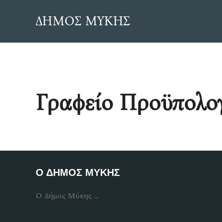
Skip
ΔΗΜΟΣ ΜΥΚΗΣ
to
content
Γραφείο Προϋπολο
Ο ΔΗΜΟΣ ΜΥΚΗΣ
Ο Δήμος Μύκης ...