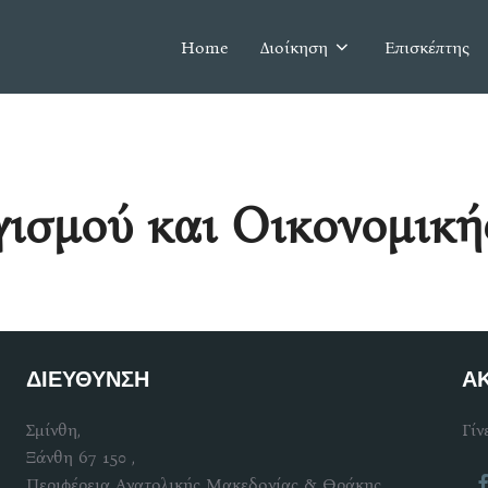
Home
Διοίκηση
Επισκέπτης
γισμού και Οικονομικ
ΔΙΕΥΘΥΝΣΗ
Α
Σμίνθη,
Γίν
Ξάνθη 67 150 ,
Περιφέρεια Ανατολικής Μακεδονίας & Θράκης