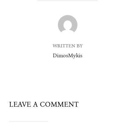
POST AUTHOR
WRITTEN BY
DimosMykis
LEAVE A COMMENT