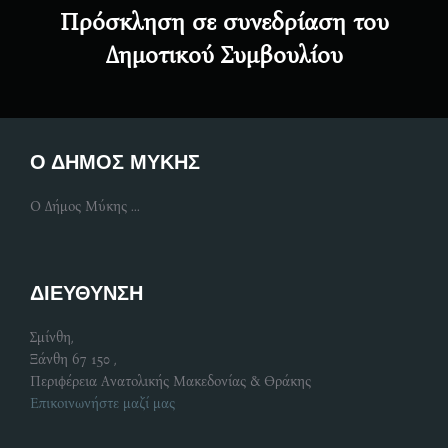
Πρόσκληση σε συνεδρίαση του
Δημοτικού Συμβουλίου
Ο ΔΗΜΟΣ ΜΥΚΗΣ
Ο Δήμος Μύκης ...
ΔΙΕΥΘΥΝΣΗ
Σμίνθη,
Ξάνθη 67 150 ,
Περιφέρεια Ανατολικής Μακεδονίας & Θράκης
Επικοινωνήστε μαζί μας