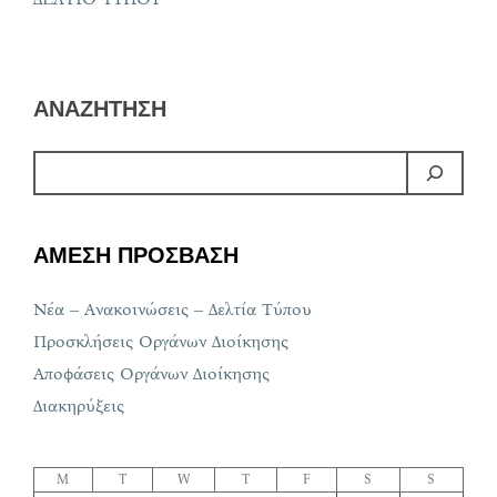
ΑΝΑΖΗΤΗΣΗ
ΑΜΕΣΗ ΠΡΟΣΒΑΣΗ
Νέα – Ανακοινώσεις – Δελτία Τύπου
Προσκλήσεις Οργάνων Διοίκησης
Αποφάσεις Οργάνων Διοίκησης
Διακηρύξεις
M
T
W
T
F
S
S