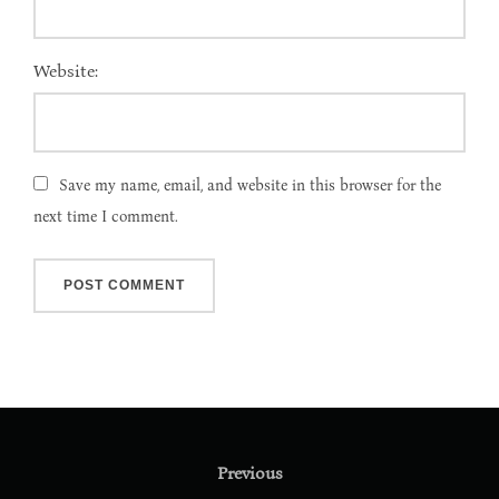
Website:
Save my name, email, and website in this browser for the
next time I comment.
Post
navigation
Previous
Previous