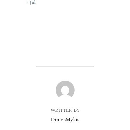
« Jul
POST AUTHOR
WRITTEN BY
DimosMykis