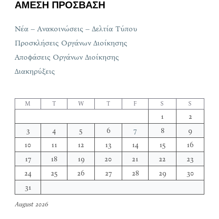
ΑΜΕΣΗ ΠΡΟΣΒΑΣΗ
Νέα – Ανακοινώσεις – Δελτία Τύπου
Προσκλήσεις Οργάνων Διοίκησης
Αποφάσεις Οργάνων Διοίκησης
Διακηρύξεις
M
T
W
T
F
S
S
1
2
3
4
5
6
7
8
9
10
11
12
13
14
15
16
17
18
19
20
21
22
23
24
25
26
27
28
29
30
31
August 2026