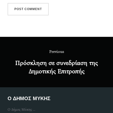
Post
navigation
Previous
Previous
Πρόσκληση σε συνεδρίαση της
Δημοτικής Επιτροπής
Ο ΔΗΜΟΣ ΜΥΚΗΣ
Ο Δήμος Μύκης ...