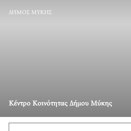
Skip
ΔΗΜΟΣ ΜΥΚΗΣ
to
content
Κέντρο Κοινότητας Δήμου Μύκης