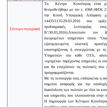
T
α
Κέντρα
Κοινότητας είναι 
θεσμοθετήθηκε με τον ν. 4368 (ΦΕΚ 21
την Κοινή Υπουργική Απόφαση μ
14435/1135/29.03.2016 που ορίζ
προδιαγραφές λειτουργίας 
Σύντομη περιγραφή
Β’/30.03.2016).Αποτελούν τον 
διευρυμένων υπηρεσιών τύπου “On
εξατομικευμένη ολιστική προσέγ
υποστηρίζοντας ή συνεργώντας με τη
Υπηρεσιών του κάθε ΟΤΑ, αποτ
«ομπρέλα» παρέχοντας υπηρεσίες οι οπο
και θα ενισχύσουν τις πολιτικές που 
προγραμματίζονται.
Με τη λειτουργία τους επιδιώκεται η αν
σημείου αναφοράς για την υποδοχή
διασύνδεση των πολιτών με όλα τα κοι
και υπηρεσίες που υλοποιούνται στην 
Η δημιουργία των Κέντρων Κοινότητα
συμβάλει στην αντιμετώπιση της απου