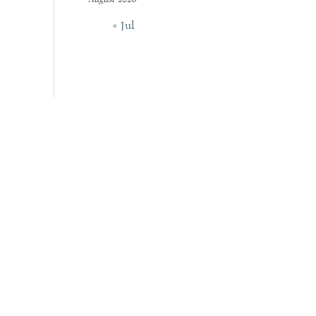
« Jul