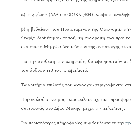
α) η 43/2017 (ΑΔΑ : 6118ΩΚΛ-7ΞΘ) απόφαση ανάληψ
β) η βεβαίωση του Προϊσταμένου της Οικονομικής Υ
ύπαρξη διαθέσιμου ποσού, τη συνδρομή των προϋπο
στα οικείο Μητρώο Δεσμεύσεων της αντίστοιχης πίστω
Για την ανάθεση της υπηρεσίας θα εφαρμοστούν οι δι
του άρθρου 118 του ν. 4412/2016.
Τα κριτήρια επιλογής του αναδόχου περιγράφονται στην
Παρακαλούμε να μας αποστείλετε σχετική προσφορά
συντροφιάς στο Δήμο Μύκης μέχρι την 22/02/2017.
Για περισσότερες πληροφορίες συμβουλευτείτε την
πρ