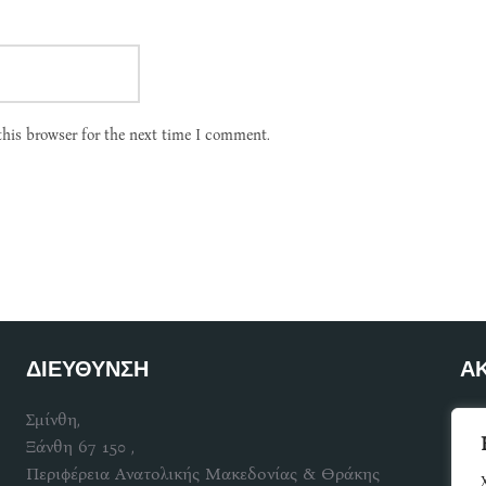
this browser for the next time I comment.
ΔΙΕΥΘΥΝΣΗ
Α
Σμίνθη,
Γίν
Ξάνθη 67 150 ,
Περιφέρεια Ανατολικής Μακεδονίας & Θράκης