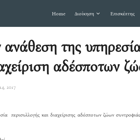
Home
Διοίκηση
Επισκέπτης
 ανάθεση της υπηρεσία
ιαχείριση αδέσποτων ζ
14, 2017
σία περισυλλογής και διαχείρισης αδέσποτων ζώων συντροφιάς
θεί