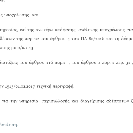
ης υποχρέωσης και
πηρεσίας, επί της ανωτέρω απόφασης ανάληψης υποχρέωσης, για
θέσεων της παρ 1α του άρθρου 4 του ΠΔ 80/2016 και τη δέσμ
σης με α/α : 43
ατάξεις του άρθρου 116 παρ.1 , του άρθρου 2 παρ. 1 περ. 31 ,
 1513/01.02.2017 τεχνική περιγραφή.
 για την υπηρεσία περισυλλογής και διαχείρισης αδέσποτων 
όσκληση.