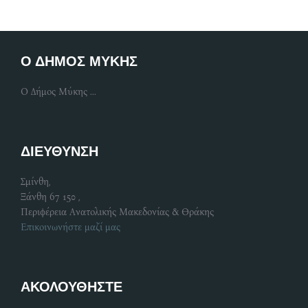
Ο ΔΗΜΟΣ ΜΥΚΗΣ
Ο Δήμος Μύκης ...
ΔΙΕΥΘΥΝΣΗ
Σμίνθη,
Ξάνθη 67 150 ,
Περιφέρεια Ανατολικής Μακεδονίας & Θράκης
Επικοινωνήστε μαζί μας
ΑΚΟΛΟΥΘΗΣΤΕ