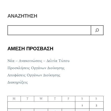
ΑΝΑΖΗΤΗΣΗ
ΑΜΕΣΗ ΠΡΟΣΒΑΣΗ
Νέα – Ανακοινώσεις – Δελτία Τύπου
Προσκλήσεις Οργάνων Διοίκησης
Αποφάσεις Οργάνων Διοίκησης
Διακηρύξεις
M
T
W
T
F
S
S
1
2