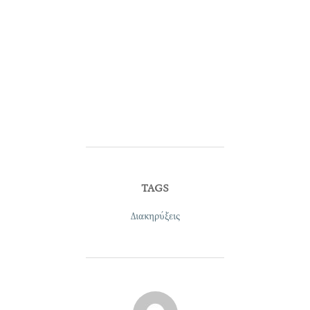
TAGS
Διακηρύξεις
POST AUTHOR