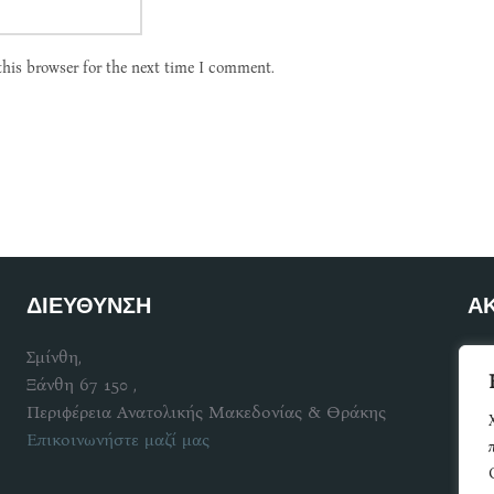
this browser for the next time I comment.
ΔΙΕΥΘΥΝΣΗ
Α
Σμίνθη,
Γίν
Ξάνθη 67 150 ,
Περιφέρεια Ανατολικής Μακεδονίας & Θράκης
Επικοινωνήστε μαζί μας