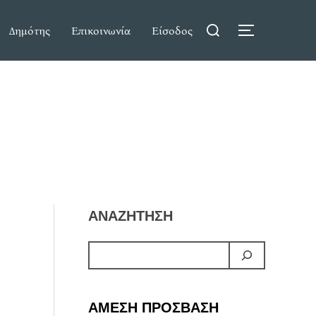
Search
Δημότης
Επικοινωνία
Είσοδος
TOGGLE S
for:
ΑΝΑΖΗΤΗΣΗ
ΑΜΕΣΗ ΠΡΟΣΒΑΣΗ