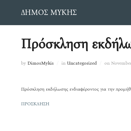
Skip
ΔΗΜΟΣ ΜΥΚΗΣ
to
content
Πρόσκληση εκδήλω
Posted
by
DimosMykis
in
Uncategorized
on
November 
on
Πρόσκληση εκδήλωσης ενδιαφέροντος για την προμήθε
ΠΡΟΣΚΛΗΣΗ