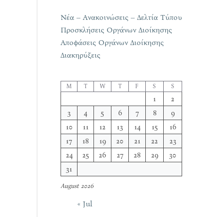
Νέα – Ανακοινώσεις – Δελτία Τύπου
Προσκλήσεις Οργάνων Διοίκησης
Αποφάσεις Οργάνων Διοίκησης
Διακηρύξεις
M
T
W
T
F
S
S
1
2
3
4
5
6
7
8
9
10
11
12
13
14
15
16
17
18
19
20
21
22
23
24
25
26
27
28
29
30
31
August 2026
« Jul