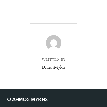
POST AUTHOR
WRITTEN BY
DimosMykis
Ο ΔΗΜΟΣ ΜΥΚΗΣ