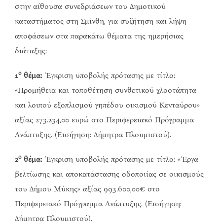
στην αίθουσα συνεδριάσεων του Δημοτικού
καταστήματος στη Σμίνθη, για συζήτηση και λήψη
αποφάσεων στα παρακάτω θέματα της ημερήσιας
διάταξης:
ο
1
θέμα:
Έγκριση υποβολής πρότασης με τίτλο:
«Προμήθεια και τοποθέτηση συνθετικού χλοοτάπητα
και λοιπού εξοπλισμού γηπέδου οικισμού Κενταύρου»
αξίας 273.234,00 ευρώ στο Περιφερειακό Πρόγραμμα
Ανάπτυξης. (Εισήγηση: Δήμητρα Πλουμιστού).
ο
2
θέμα:
Έγκριση υποβολής πρότασης με τίτλο: «Έργα
βελτίωσης και αποκατάστασης οδοποιίας σε οικισμούς
του Δήμου Μύκης» αξίας 993.600,00€ στο
Περιφερειακό Πρόγραμμα Ανάπτυξης. (Εισήγηση:
Δήμητρα Πλουμιστού).