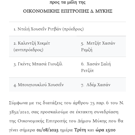
προς τα μέλη της
ΟΙΚΟΝΟΜΙΚΗΣ ΕΠΙΤΡΟΠΗΣ Δ. ΜΥΚΗΣ
1. Ντελή Χουσεΐν Ριτβάν (πρόεδρος)
2. Καλεντζή Χικμέτ
5. Μετζήτ Χασάν
(αντιπρόεδρος)
Ρεμζή
3. Γκέντς Μπασά Γιουξέλ
6. Χασάν Σαλή
Ρετζέπ
4. Μπουγιουκλού Χουσεΐν
7. Αδέμ Χασάν
Σύμφωνα με τις διατάξεις του άρθρου 75 παρ. 6 του Ν.
3852/2010, σας προσκαλούμε σε έκτακτη συνεδρίαση
της Οικονομικής Επιτροπής του Δήμου Μύκης που θα
γίνει σήμερα
01/08/2023
ημέρα
Τρίτη
και
ώρα 15:00