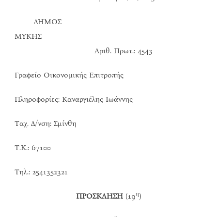
ΔΗΜΟΣ
ΜΥΚΗΣ
Αριθ. Πρωτ.: 4543
Γραφείο Οικονομικής Επιτροπής
Πληροφορίες: Καναργιέλης Ιωάννης
Ταχ. Δ/νση: Σμίνθη
Τ.Κ.: 67100
Τηλ.: 2541352321
η
ΠΡΟΣΚΛΗΣΗ
(19
)